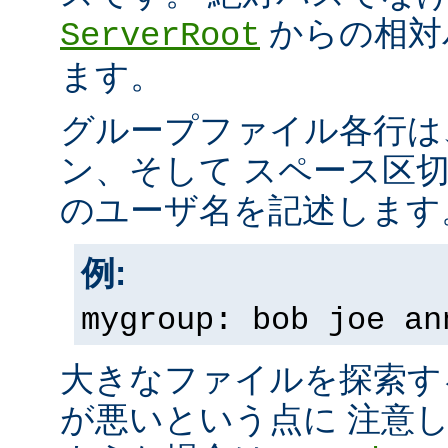
からの相対
ServerRoot
ます。
グループファイル各行は
ン、そして スペース区
のユーザ名を記述します
例:
mygroup: bob joe an
大きなファイルを探索す
が悪いという点に 注意