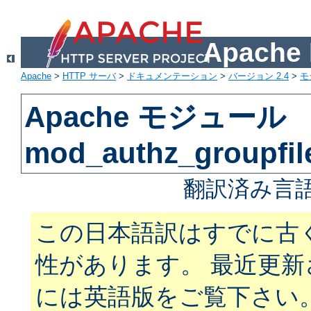
Apach
Apache
>
HTTP サーバ
>
ドキュメンテーション
>
バージョン 2.4
>
モ
Apache モジュール
mod_authz_groupfil
翻訳済み言語
この日本語訳はすでに古
性があります。 最近更
には英語版をご覧下さい