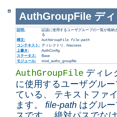
AuthGroupFile
ディ
説明:
証認に使用するユーザグループの一覧が格納さ
る
構文:
AuthGroupFile
file-path
コンテキスト:
ディレクトリ, .htaccess
上書き:
AuthConfig
ステータス:
Base
モジュール:
mod_authz_groupfile
ディレ
AuthGroupFile
に使用するユーザグルー
ている、 テキストファ
ます。
file-path
はグルー
スです。 絶対パスでな