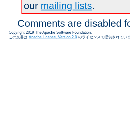
our
mailing lists
.
Comments are disabled fo
Copyright 2019 The Apache Software Foundation.
この文書は
Apache License, Version 2.0
のライセンスで提供されていま