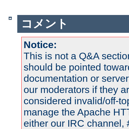
コメント
Notice:
This is not a Q&A sect
should be pointed towar
documentation or serve
our moderators if they a
considered invalid/off-t
manage the Apache HTTP
either our IRC channel, 