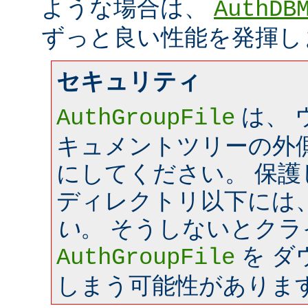
ような場合は、
AuthDB
ずっと良い性能を発揮し
セキュリティ
は、 
AuthGroupFile
キュメントツリーの外
にしてください。 保
ディレクトリ以下には
い
。 そうしないとク
を ダ
AuthGroupFile
しまう可能性がありま