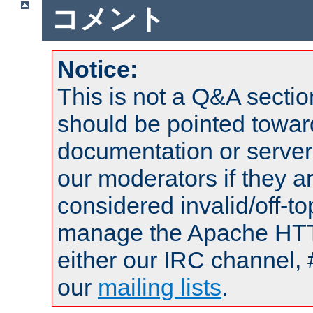
コメント
Notice:
This is not a Q&A sect
should be pointed towar
documentation or serve
our moderators if they a
considered invalid/off-t
manage the Apache HTTP
either our IRC channel, 
our
mailing lists
.