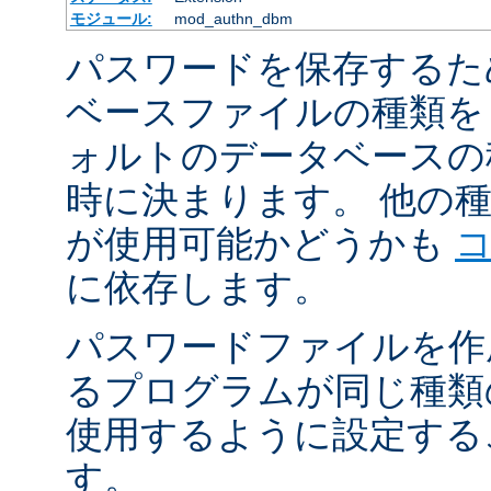
モジュール:
mod_authn_dbm
パスワードを保存するた
ベースファイルの種類を
ォルトのデータベースの
時に決まります。 他の
が使用可能かどうかも
に依存します。
パスワードファイルを作
るプログラムが同じ種類
使用するように設定する
す。