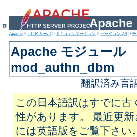
Apach
Apache
>
HTTP サーバ
>
ドキュメンテーション
>
バージョン 2.4
>
モ
Apache モジュール
mod_authn_dbm
翻訳済み言語
この日本語訳はすでに古
性があります。 最近更
には英語版をご覧下さい