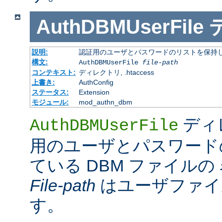
AuthDBMUserFile
説明:
認証用のユーザとパスワードのリストを保持し
構文:
AuthDBMUserFile
file-path
コンテキスト:
ディレクトリ, .htaccess
上書き:
AuthConfig
ステータス:
Extension
モジュール:
mod_authn_dbm
ディ
AuthDBMUserFile
用のユーザとパスワード
ている DBM ファイル
File-path
はユーザファイ
す。