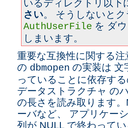
いるディレクトリ以下
さい
。 そうしないと
を ダ
AuthUserFile
しまいます。
重要な互換性に関する注意: a
の
の実装は 文字
dbmopen
っていることに依存する
データストラクチャ の
の長さを読み取ります。Ne
ーバなど、 アプリケー
列が NULL で終わっ