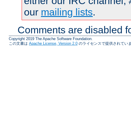
either our IRC channel, 
our
mailing lists
.
Comments are disabled fo
Copyright 2019 The Apache Software Foundation.
この文書は
Apache License, Version 2.0
のライセンスで提供されていま