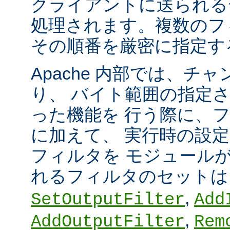
クライアントに送られる
処理されます。複数のフ
その順番を厳密に指定す
Apache 内部では、チ
り、 バイト範囲の指定
った機能を 行う際に、
に加えて、 実行時の設
フィルタを モジュール
れるフィルタのセット
,
SetOutputFilter
Add
,
AddOutputFilter
Rem