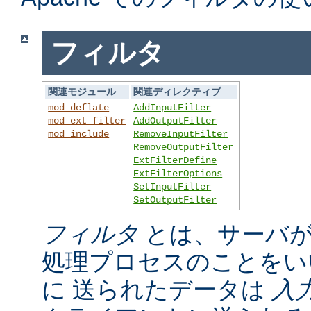
フィルタ
関連モジュール
関連ディレクティブ
mod_deflate
AddInputFilter
mod_ext_filter
AddOutputFilter
mod_include
RemoveInputFilter
RemoveOutputFilter
ExtFilterDefine
ExtFilterOptions
SetInputFilter
SetOutputFilter
フィルタ
とは、サーバが
処理プロセスのことをい
に 送られたデータは
入