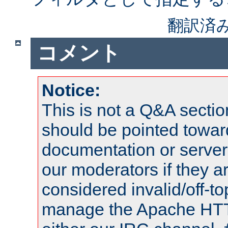
翻訳済
コメント
Notice:
This is not a Q&A sect
should be pointed towar
documentation or serve
our moderators if they a
considered invalid/off-t
manage the Apache HTTP