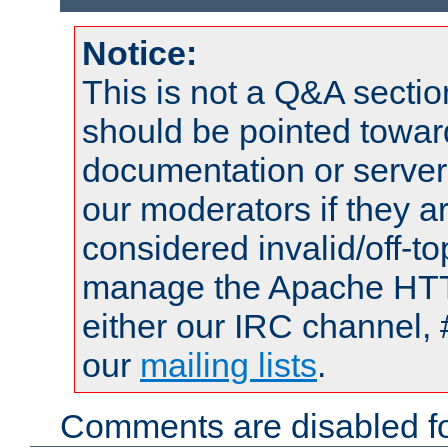
Notice:
This is not a Q&A sect
should be pointed towar
documentation or serve
our moderators if they a
considered invalid/off-t
manage the Apache HTTP
either our IRC channel, 
our
mailing lists
.
Comments are disabled fo