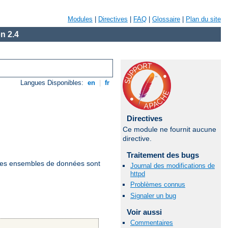
Modules
|
Directives
|
FAQ
|
Glossaire
|
Plan du site
n 2.4
Langues Disponibles:
en
|
fr
Directives
Ce module ne fournit aucune
directive.
Traitement des bugs
l les ensembles de données sont
Journal des modifications de
httpd
Problèmes connus
Signaler un bug
Voir aussi
Commentaires