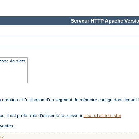
Serveur HTTP Apache Versio
ase de slots.
 création et l'utilisation d'un segment de mémoire contigu dans leque
 il est préférable d'utiliser le fournisseur
.
mod_slotmem_shm
vantes :
*/