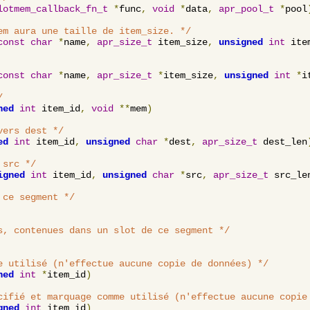
lotmem_callback_fn_t
*
func
,
void
*
data
,
apr_pool_t
*
pool
em aura une taille de item_size. */
const
char
*
name
,
apr_size_t
 item_size
,
unsigned
int
 ite
const
char
*
name
,
apr_size_t
*
item_size
,
unsigned
int
*
i
/
ned
int
 item_id
,
void
**
mem
)
vers dest */
ed
int
 item_id
,
unsigned
char
*
dest
,
apr_size_t
 dest_len
 src */
igned
int
 item_id
,
unsigned
char
*
src
,
apr_size_t
 src_le
 ce segment */
s, contenues dans un slot de ce segment */
e utilisé (n'effectue aucune copie de données) */
ned
int
*
item_id
)
cifié et marquage comme utilisé (n'effectue aucune copie
gned
int
 item_id
)