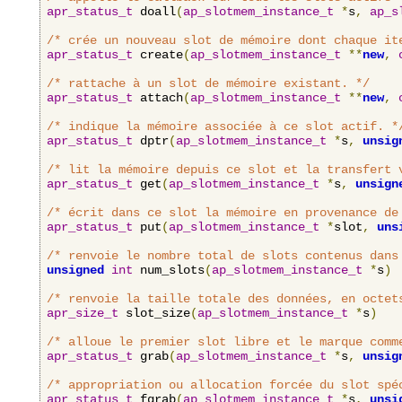
apr_status_t
 doall
(
ap_slotmem_instance_t
*
s
,
ap_s
/* crée un nouveau slot de mémoire dont chaque it
apr_status_t
 create
(
ap_slotmem_instance_t
**
new
,
/* rattache à un slot de mémoire existant. */
apr_status_t
 attach
(
ap_slotmem_instance_t
**
new
,
/* indique la mémoire associée à ce slot actif. *
apr_status_t
 dptr
(
ap_slotmem_instance_t
*
s
,
unsig
/* lit la mémoire depuis ce slot et la transfert 
apr_status_t
 get
(
ap_slotmem_instance_t
*
s
,
unsign
/* écrit dans ce slot la mémoire en provenance de
apr_status_t
 put
(
ap_slotmem_instance_t
*
slot
,
uns
/* renvoie le nombre total de slots contenus dans
unsigned
int
 num_slots
(
ap_slotmem_instance_t
*
s
)
/* renvoie la taille totale des données, en octet
apr_size_t
 slot_size
(
ap_slotmem_instance_t
*
s
)
/* alloue le premier slot libre et le marque comm
apr_status_t
 grab
(
ap_slotmem_instance_t
*
s
,
unsig
/* appropriation ou allocation forcée du slot spé
apr_status_t
 fgrab
(
ap_slotmem_instance_t
*
s
,
unsi