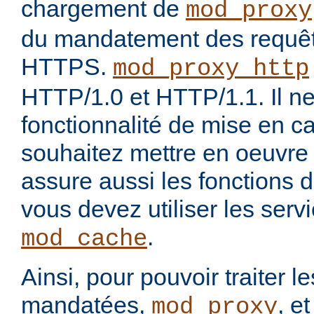
chargement de
mod_proxy
du mandatement des requê
HTTPS.
mod_proxy_http
HTTP/1.0 et HTTP/1.1. Il ne
fonctionnalité de mise en c
souhaitez mettre en oeuvre
assure aussi les fonctions 
vous devez utiliser les ser
.
mod_cache
Ainsi, pour pouvoir traiter 
mandatées,
, e
mod_proxy