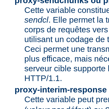
proxy-sendchunks ou 
Cette variable constit
sendcl
. Elle permet la
corps de requêtes vers 
utilisant un codage de t
Ceci permet une trans
plus efficace, mais néc
serveur cible supporte 
HTTP/1.1.
proxy-interim-response
Cette variable peut pr