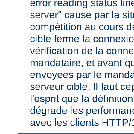
error reading status li
server" causé par la si
compétition au cours de
cible ferme la connexio
vérification de la conne
mandataire, et avant q
envoyées par le mandat
serveur cible. Il faut 
l'esprit que la définitio
dégrade les performanc
avec les clients HTTP/