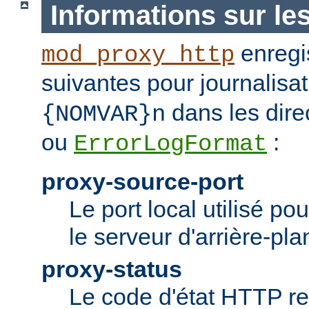
Informations sur le
enregis
mod_proxy_http
suivantes pour journalisat
dans les dire
{NOMVAR}n
ou
:
ErrorLogFormat
proxy-source-port
Le port local utilisé po
le serveur d'arrière-pla
proxy-status
Le code d'état HTTP re