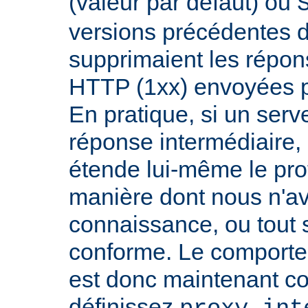
(valeur par défaut) ou
versions précédentes d
supprimaient les répon
HTTP (1xx) envoyées pa
En pratique, si un serv
réponse intermédiaire, i
étende lui-même le pro
manière dont nous n'a
connaissance, ou tout
conforme. Le comport
est donc maintenant co
définissez