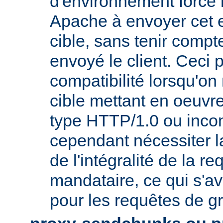
d'environnement force 
Apache à envoyer cet e
cible, sans tenir compt
envoyé le client. Ceci 
compatibilité lorsqu'o
cible mettant en oeuvr
type HTTP/1.0 ou incon
cependant nécessiter 
de l'intégralité de la re
mandataire, ce qui s'av
pour les requêtes de gr