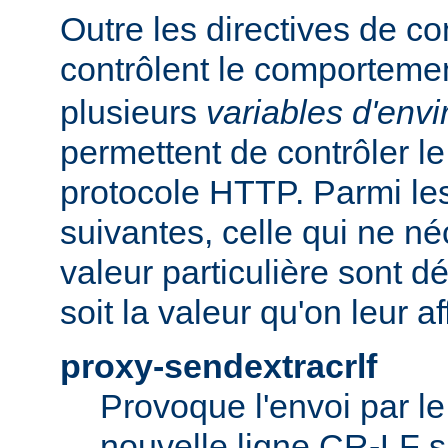
Outre les directives de co
contrôlent le comporteme
plusieurs
variables d'env
permettent de contrôler le
protocole HTTP. Parmi les
suivantes, celle qui ne n
valeur particulière sont d
soit la valeur qu'on leur af
proxy-sendextracrlf
Provoque l'envoi par l
nouvelle ligne CR-LF s