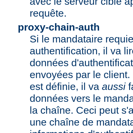
avec le serveur cible 
requête.
proxy-chain-auth
Si le mandataire requie
authentification, il va li
données d'authentifica
envoyées par le client.
est définie, il va
aussi
f
données vers le manda
la chaîne. Ceci peut s'
une chaîne de mandatai