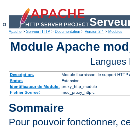
Serveu
Apache
>
Serveur HTTP
>
Documentation
>
Version 2.4
>
Modules
Module Apache mod
Langues 
Description:
Module fournissant le support HTTP
Statut:
Extension
Identificateur de Module:
proxy_http_module
Fichier Source:
mod_proxy_http.c
Sommaire
Pour pouvoir fonctionner, 