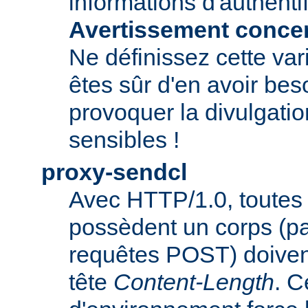
informations d'authentif
Avertissement concern
Ne définissez cette var
êtes sûr d'en avoir beso
provoquer la divulgatio
sensibles !
proxy-sendcl
Avec HTTP/1.0, toutes 
possèdent un corps (p
requêtes POST) doiven
tête
Content-Length
. C