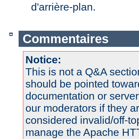
d'arrière-plan.
Commentaires
Notice:
This is not a Q&A sect
should be pointed towar
documentation or serve
our moderators if they a
considered invalid/off-t
manage the Apache HTTP