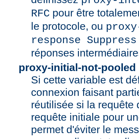
proxy-int
pour être totaleme
RFC
le protocole, ou
proxy
response Suppress
réponses intermédiaire
proxy-initial-not-pooled
Si cette variable est dé
connexion faisant parti
réutilisée si la requête 
requête initiale pour u
permet d'éviter le mess