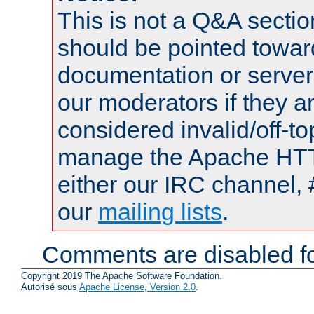
This is not a Q&A sect
should be pointed towar
documentation or serve
our moderators if they a
considered invalid/off-t
manage the Apache HTTP
either our IRC channel, 
our
mailing lists
.
Comments are disabled fo
Copyright 2019 The Apache Software Foundation.
Autorisé sous
Apache License, Version 2.0
.