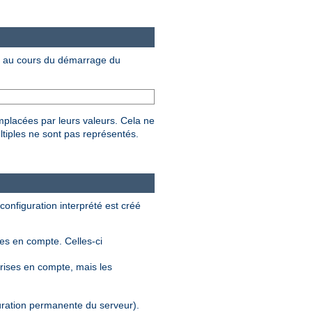
au cours du démarrage du
mplacées par leurs valeurs. Cela ne
ltiples ne sont pas représentés.
 configuration interprété est créé
ses en compte. Celles-ci
rises en compte, mais les
guration permanente du serveur).