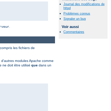
Journal des modifications de
httpd
Problèmes connus
Signaler un bug
Voir aussi
.
rveur
Commentaires
 compris les fichiers de
ation d'autres modules Apache comme
ne doit être utilisé
que
dans un