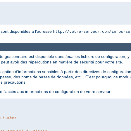
r sont disponibles à l'adresse
http://votre-serveur.com/infos-se
 de gestionnaire est disponible dans
tous
les fichiers de configuration, y
i peut avoir des répercutions en matière de sécurité pour votre site.
divulgation d'informations sensibles à partir des directives de configur
passe, des noms de bases de données, etc... C'est pourquoi ce module 
es précautions.
e l'accès aux informations de configuration de votre serveur.
lui-même