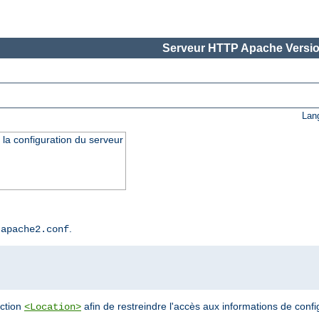
Serveur HTTP Apache Versio
Lan
 la configuration du serveur
r
.
apache2.conf
ection
afin de restreindre l'accès aux informations de confi
<Location>