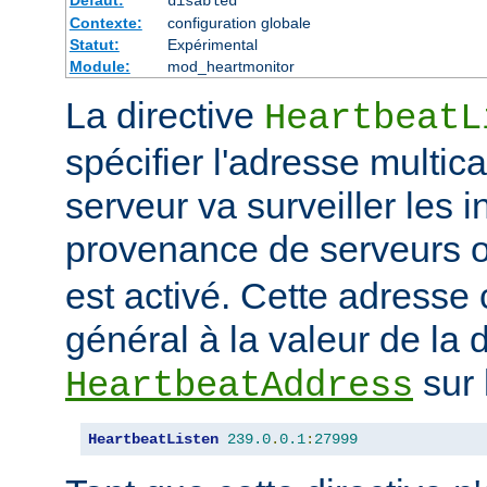
disabled
Contexte:
configuration globale
Statut:
Expérimental
Module:
mod_heartmonitor
La directive
HeartbeatL
spécifier l'adresse multica
serveur va surveiller les i
provenance de serveurs 
est activé. Cette adresse
général à la valeur de la d
sur 
HeartbeatAddress
HeartbeatListen
239.0
.
0.1
:
27999