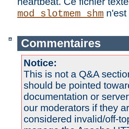
heartbeat. Ce fichier texte 
n'est
mod_slotmem_shm
Commentaires
Notice:
This is not a Q&A sect
should be pointed towar
documentation or serve
our moderators if they a
considered invalid/off-t