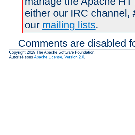
manage the Apache HTTP
either our IRC channel, 
our
mailing lists
.
Comments are disabled fo
Copyright 2019 The Apache Software Foundation.
Autorisé sous
Apache License, Version 2.0
.