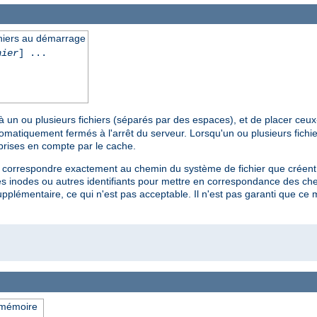
chiers au démarrage
hier
] ...
à un ou plusieurs fichiers (séparés par des espaces), et de placer ceu
omatiquement fermés à l'arrêt du serveur. Lorsqu'un ou plusieurs fichier
 prises en compte par le cache.
nt correspondre exactement au chemin du système de fichier que créent 
 inodes ou autres identifiants pour mettre en correspondance des chem
pplémentaire, ce qui n'est pas acceptable. Il n'est pas garanti que c
 mémoire