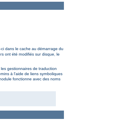
x-ci dans le cache au démarrage du
s ont été modifiés sur disque, le
les gestionnaires de traduction
ins à l'aide de liens symboliques
e module fonctionne avec des noms