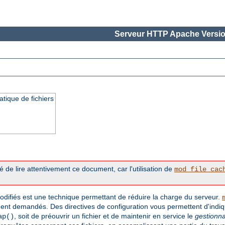
Serveur HTTP Apache Versio
tique de fichiers
 de lire attentivement ce document, car l'utilisation de
mod_file_cac
ifiés est une technique permettant de réduire la charge du serveur.
t demandés. Des directives de configuration vous permettent d'indi
, soit de préouvrir un fichier et de maintenir en service le
gestionna
ap()