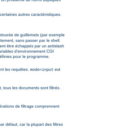
ertaines autres caractéristiques.
ntourée de guillemets (par exemple
tement, sans passer par le shell.
ent être échappés par un antislash
 variables d'environnement CGI
nies pour le programme.
tent les requêtes.
est
mode=input
, tous les documents sont filtrés.
pérations de filtrage comprennent
r défaut, car la plupart des filtres