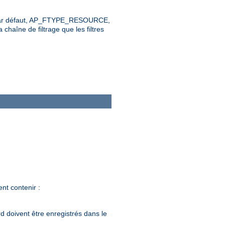
leur par défaut, AP_FTYPE_RESOURCE,
 chaîne de filtrage que les filtres
nt contenir :
d doivent être enregistrés dans le