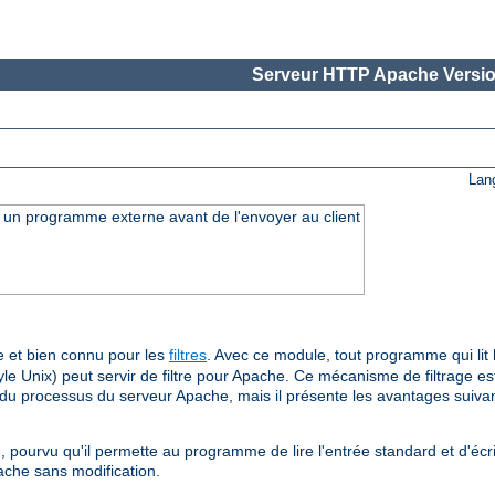
Serveur HTTP Apache Versio
Lan
ar un programme externe avant de l'envoyer au client
 et bien connu pour les
filtres
. Avec ce module, tout programme qui lit l
le Unix) peut servir de filtre pour Apache. Ce mécanisme de filtrage est
e du processus du serveur Apache, mais il présente les avantages suivan
, pourvu qu'il permette au programme de lire l'entrée standard et d'écri
ache sans modification.