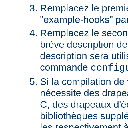
Remplacez le premi
"example-hooks" pa
Remplacez le secon
brève description de
description sera util
commande
config
Si la compilation de
nécessite des drape
C, des drapeaux d'éd
bibliothèques suppl
les respectivement