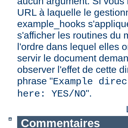
aucun argument. Si vous 
URL à laquelle le gestion
example_hooks s'applique
s'afficher les routines du
l'ordre dans lequel elles 
servir le document dema
observer l'effet de cette d
phrase "
Example direc
".
here: YES/NO
Commentaires