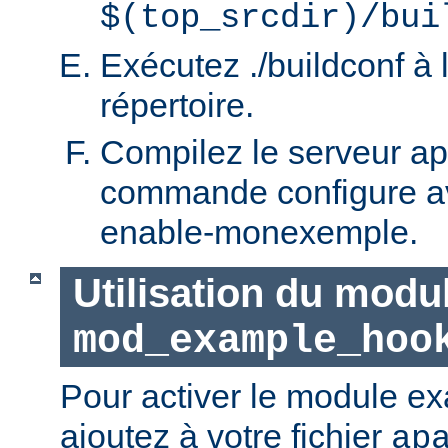
$(top_srcdir)/bui
Exécutez ./buildconf à 
répertoire.
Compilez le serveur ap
commande configure ave
enable-monexemple.
Utilisation du modu
mod_example_hoo
Pour activer le module e
ajoutez à votre fichier
ap