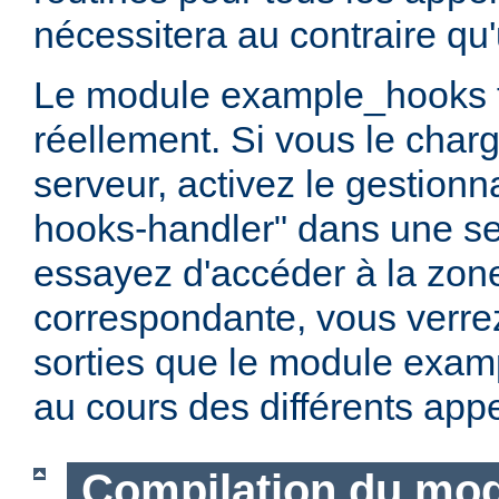
nécessitera au contraire qu'
Le module example_hooks 
réellement. Si vous le char
serveur, activez le gestionn
hooks-handler" dans une sec
essayez d'accéder à la zon
correspondante, vous verrez
sorties que le module exam
au cours des différents appe
Compilation du mo