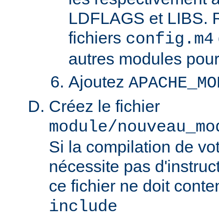
LDFLAGS et LIBS. R
fichiers
config.m4
autres modules pour
Ajoutez
APACHE_MO
Créez le fichier
module/nouveau_mo
Si la compilation de v
nécessite pas d'instruct
ce fichier ne doit conte
include