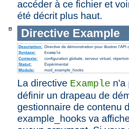
accéder à ce fichier et voir
été décrit plus haut.
Directive
Example
Description:
Directive de démonstration pour illustrer l'AP
Syntaxe:
Example
Contexte:
configuration globale, serveur virtuel, répertoi
Statut:
Expérimental
Module:
mod_example_hooks
La directive
n'a 
Example
définir un drapeau de dém
gestionnaire de contenu 
example_hooks va affiche