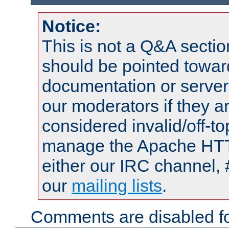
Notice:
This is not a Q&A sect
should be pointed towar
documentation or serve
our moderators if they a
considered invalid/off-t
manage the Apache HTTP
either our IRC channel, 
our
mailing lists
.
Comments are disabled fo