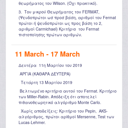
θεωρήματος του Wilson. (Όχι πρακτικό).
3. Του μικρού Θεωρήματος του FERMAT,
(Ψευδοπρώτοι ωσ προσ βάση, αριθμοί του Fermat
πρώτοι ή ψευδοπρώτοι ως προς βάση το 2,
αριθμοί Carmichael) Κριτήριο του Fermat
πιστοποίησης πρώτων αριθμών.
11 March - 17 March
Δευτέρα 11η Μαρτίου του 2019
ΑΡΓΙΑ (ΚΑΘΑΡΑ ΔΕΥΤΕΡΑ)
Τετάρτη 13 Μαρτίου 2019
Βελτιωμένο κριτήριο αυτού του Fermat. Κριτήριο
των Miller-Rabin. Απόδειξη ότι αποτελεί
πιθανοθεωρητικό αλγόριθμο Monte Carlo.
Χωρίς αποδείξεις: Κριτήριο του Pepin, AKS-
αλγόριθμος, πρώτοι αρiθμοί Mersenne, Test των
Lucas-Lehmer.