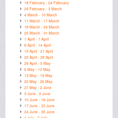
18 February - 24 February
25 February - 3 March
4 March - 10 March
11 March - 17 March
18 March - 24 March
25 March - 31 March
1 April - 7 April
8 April - 14 April
15 April - 21 April
22 April - 28 April
29 April - 5 May
6 May - 12 May
13 May - 19 May
20 May - 26 May
27 May - 2 June
3 June - 9 June
10 June - 16 June
17 June - 23 June
24 June - 30 June
1 July - 7 July