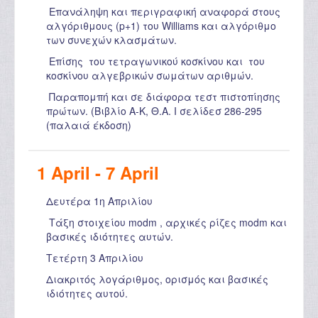
Επανάληψη και περιγραφική αναφορά στους
αλγόριθμους (p+1) του Williams και αλγόριθμο
των συνεχών κλασμάτων.
Επίσης του τετραγωνικού κοσκίνου και του
κοσκίνου αλγεβρικών σωμάτων αριθμών.
Παραπομπή και σε διάφορα τεστ πιστοπίησης
πρώτων. (Βιβλίο Α-Κ, Θ.Α. Ι σελίδεσ 286-295
(παλαιά έκδοση)
1 April - 7 April
Δευτέρα 1η Απριλίου
Τάξη στοιχείου modm , αρχικές ρίζες modm και
βασικές ιδιότητες αυτών.
Τετέρτη 3 Απριλίου
Διακριτός λογάριθμος, ορισμός και βασικές
ιδιότητες αυτού.