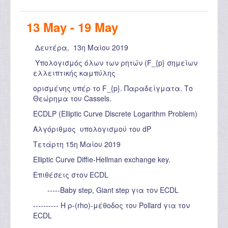
13 May - 19 May
Δευτέρα, 13η Μαίου 2019
Υπολογισμός όλων των ρητών (F_{p} σημείων
ελλειπτικής καμπύλης
ορισμένης υπέρ το F_{p}. Παραδείγματα. Το
Θεώρημα του Cassels.
ECDLP (Elliptic Curve Discrete Logarithm Problem)
Αλγόριθμος υπολογισμού του dP
Τετάρτη 15η Μαίου 2019
Elliptic Curve Diffie-Hellman exchange key.
Επιθέσεις στον ECDL
-----Baby step, Giant step για τον ECDL
---------- Η ρ-(rho)-μέθοδος του Pollard για τον
ECDL