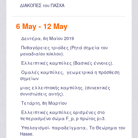
ΔΙΑΚΟΠΕΣ του ΠΑΣΧΑ
6 May - 12 May
Δευτέρα, 6η Μαίου 2019
Πυθαγόρειες τριάδες (Ρητά σημεία του
μοναδιαίου κύκλου).
Ελλειπτικές καμπύλες (Βασικές έννοιες).
Ομαλές καμπύλες, γεωμετρικά η πρόσθεση
σημείων
μιας ελλειπτοκής καμπύλης. (συνεκτικές
συνιστώσεις αυτής).
Τετάρτη, 8η Μαρτίου
Ελλειπτικές καμπύλες ορισμένες στο
πεπερασμένο σώμα F_p, p πρώτος p>3.
Υπολογισμοί- παραδείγματα.. Το Θεώρημα του
Hasse.