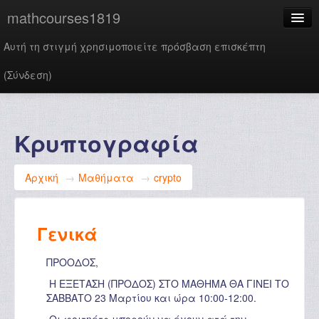
mathcourses1819
Αυτή τη στιγμή χρησιμοποιείτε πρόσβαση επισκέπτη
(
Σύνδεση
)
Ελληνικά ‎(el)‎
Κρυπτογραφία
Αρχική
→
Μαθήματα
→
crypto
Γενικά
ΠΡΟΟΔΟΣ,
Η ΕΞΕΤΑΣΗ (ΠΡΟΔΟΣ) ΣΤΟ ΜΑΘΗΜΑ ΘΑ ΓΙΝΕΙ ΤΟ
ΣΑΒΒΑΤΟ 23 Μαρτίου και ώρα 10:00-12:00.