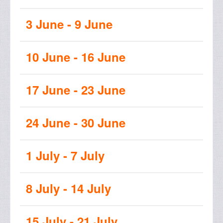
3 June - 9 June
10 June - 16 June
17 June - 23 June
24 June - 30 June
1 July - 7 July
8 July - 14 July
15 July - 21 July