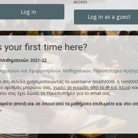
access
Log in
Log in as a guest
s your first time here?
Μαθηματικών 2021-22
ηματικών και Εφαρμοσμένων Μαθηματικών, Πανεπιστήμιο Κρήτη
in στη σελίδα χρησιμοποιώντας το username (mathXXXX ή temXXXX
 ο αριθμός μητρώου σας,
χωρίς το κομμάτι από το @ και πέρα
) κα
ου σας έχει δώσει το Πανεπιστήμιο για το email σας.
φείτε (enrol) και σε όποια από τα μαθήματα επιθυμείτε και στο ο
.