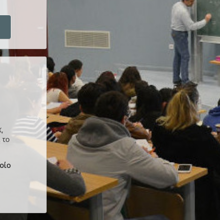
ς
,
ι το
ποίο