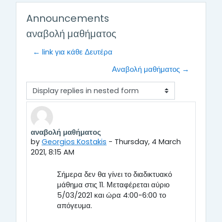
Announcements
αναβολή μαθήματος
← link για κάθε Δευτέρα
Αναβολή μαθήματος →
Display mode
αναβολή μαθήματος
Number of replies: 0
by
Georgios Kostakis
-
Thursday, 4 March
2021, 8:15 AM
Σήμερα δεν θα γίνει το διαδικτυακό
μάθημα στις 11. Μεταφέρεται αύριο
5/03/2021 και ώρα 4:00-6:00 το
απόγευμα.