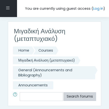
Skip to main content
Side panel
You are currently using guest access (
Log in
)
Μιγαδική Ανάλυση
(μεταπτυχιακό)
Home
Courses
Μιγαδική Ανάλυση (μεταπτυχιακό)
General (Announcements and
Bibliography)
Announcements
Search
Search forums